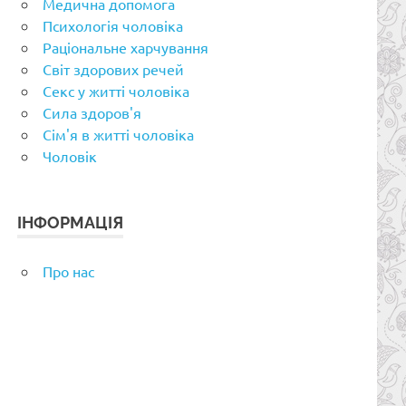
Медична допомога
Психологія чоловіка
Раціональне харчування
Світ здорових речей
Секс у житті чоловіка
Сила здоров'я
Сім'я в житті чоловіка
Чоловік
ІНФОРМАЦІЯ
Про нас