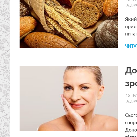
ЗДОР
Який 
прил
пита
ЧИТА
До
зр
15 ТР
ЗДОР
Сьог
спор
Допо
підт