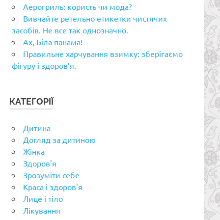
Аерогриль: користь чи мода?
Вивчайте ретельно етикетки чистячих
засобів. Не все так однозначно.
Ах, Біла панама!
Правильне харчування взимку: зберігаємо
фігуру і здоров’я.
КАТЕГОРІЇ
Дитина
Догляд за дитиною
Жінка
Здоров'я
Зрозуміти себе
Краса і здоров'я
Лице і тіло
Лікування