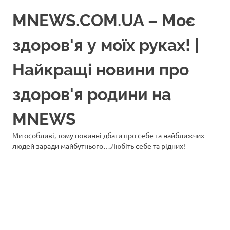
Перейти
MNEWS.COM.UA – Моє
до
вмісту
здоров'я у моїх руках! |
Найкращі новини про
здоров'я родини на
MNEWS
Ми особливі, тому повинні дбати про себе та найближчих
людей заради майбутнього…Любіть себе та рідних!