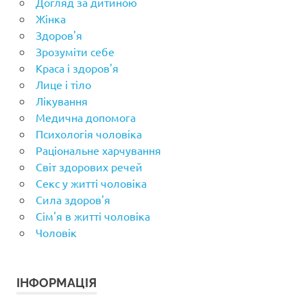
Догляд за дитиною
Жінка
Здоров'я
Зрозуміти себе
Краса і здоров'я
Лице і тіло
Лікування
Медична допомога
Психологія чоловіка
Раціональне харчування
Світ здорових речей
Секс у житті чоловіка
Сила здоров'я
Сім'я в житті чоловіка
Чоловік
ІНФОРМАЦІЯ