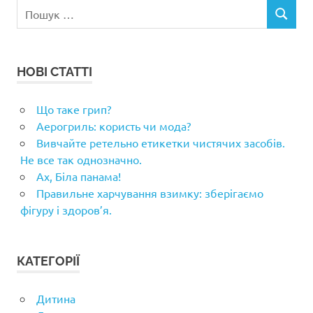
Пошук:
ПОШУК
НОВІ СТАТТІ
Що таке грип?
Аерогриль: користь чи мода?
Вивчайте ретельно етикетки чистячих засобів.
Не все так однозначно.
Ах, Біла панама!
Правильне харчування взимку: зберігаємо
фігуру і здоров’я.
КАТЕГОРІЇ
Дитина