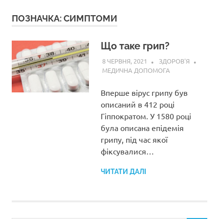
ПОЗНАЧКА:
СИМПТОМИ
Що таке грип?
8 ЧЕРВНЯ, 2021
ЗДОРОВ'Я
МЕДИЧНА ДОПОМОГА
Вперше вірус грипу був
описаний в 412 році
Гіппократом. У 1580 році
була описана епідемія
грипу, під час якої
фіксувалися…
ЧИТАТИ ДАЛІ