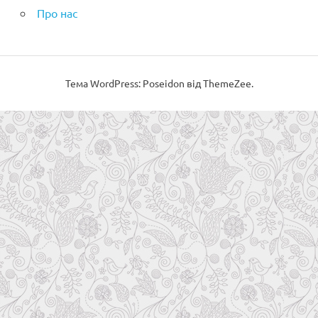
Про нас
Тема WordPress: Poseidon від ThemeZee.