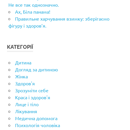
Не все так однозначно.
Ах, Біла панама!
Правильне харчування взимку: зберігаємо
фігуру і здоров’я.
КАТЕГОРІЇ
Дитина
Догляд за дитиною
Жінка
Здоров'я
Зрозуміти себе
Краса і здоров'я
Лице і тіло
Лікування
Медична допомога
Психологія чоловіка