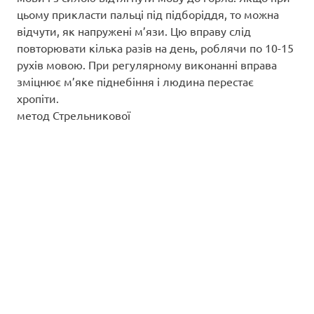
цьому прикласти пальці під підборіддя, то можна
відчути, як напружені м’язи. Цю вправу слід
повторювати кілька разів на день, роблячи по 10-15
рухів мовою. При регулярному виконанні вправа
зміцнює м’яке піднебіння і людина перестає
хропіти.
метод Стрельникової