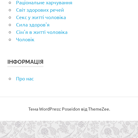
Раціональне харчування
Світ здорових речей
Секс у житті чоловіка
Сила здоров'я
Сім'я в житті чоловіка
Чоловік
ІНФОРМАЦІЯ
Про нас
Тема WordPress: Poseidon від ThemeZee.