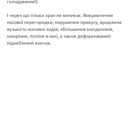
голодування!).
І через що тільки храп не виникає. Викривлення
носової перегородки, порушення прикусу, вроджена
вузькість носових ходів, збільшення мигдаликів,
ожиріння, поліпи в носі, а також деформований
піднебінний язичок.