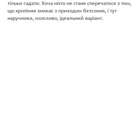
тільки гадати. Хоча ніхто не стане сперечатися з тим,
що хропіння зникає з приходом безсоння, і тут
наручники, можливо, ідеальний варіант.