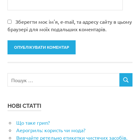
Зберегти моє ім'я, e-mail, та адресу сайту в цьому
браузері для моїх подальших коментарів.
Пошук:
ПОШУК
НОВІ СТАТТІ
Що таке грип?
Аерогриль: користь чи мода?
Вивчайте ретельно етикетки чистячих засобів.