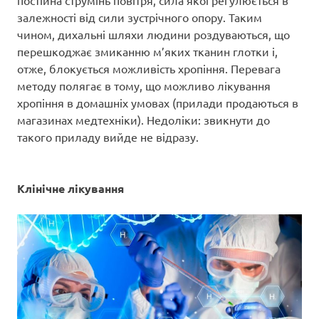
залежності від сили зустрічного опору. Таким
чином, дихальні шляхи людини роздуваються, що
перешкоджає змиканню м’яких тканин глотки і,
отже, блокується можливість хропіння. Перевага
методу полягає в тому, що можливо лікування
хропіння в домашніх умовах (прилади продаються в
магазинах медтехніки). Недоліки: звикнути до
такого приладу вийде не відразу.
Клінічне лікування