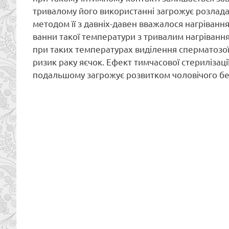
тривалому його використанні загрожує розлада
методом її з давніх-давен вважалося нагрівання
ванни такої температури з тривалим нагрівання
при таких температурах виділення сперматозоїд
ризик раку яєчок. Ефект тимчасової стерилізаці
подальшому загрожує розвитком чоловічого бе