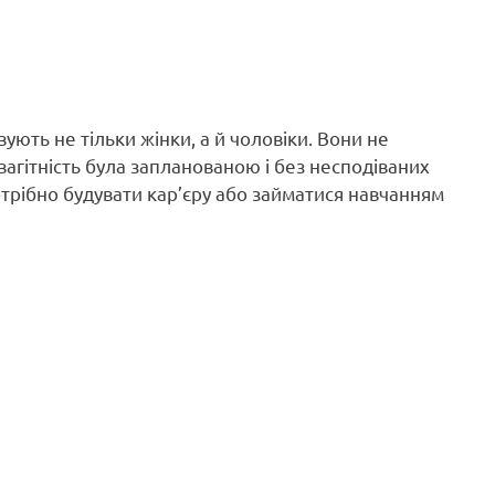
ують не тільки жінки, а й чоловіки. Вони не
вагітність була запланованою і без несподіваних
потрібно будувати кар’єру або займатися навчанням