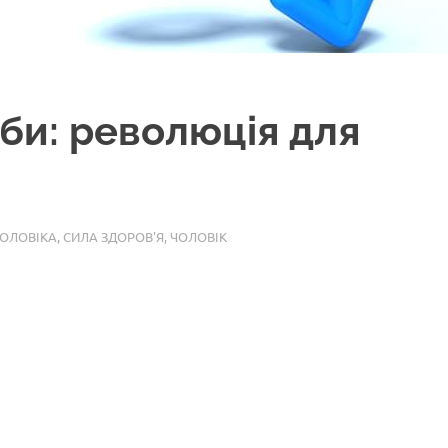
би: революція для
ЧОЛОВІКА
,
СИЛА ЗДОРОВ'Я
,
ЧОЛОВІК