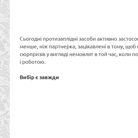
Сьогодні протизаплідні засоби активно застосов
менше, ніж партнерка, зацікавлені в тому, щоб 
сюрпризів у вигляді немовлят в той час, коли 
і роботою.
Вибір є завжди