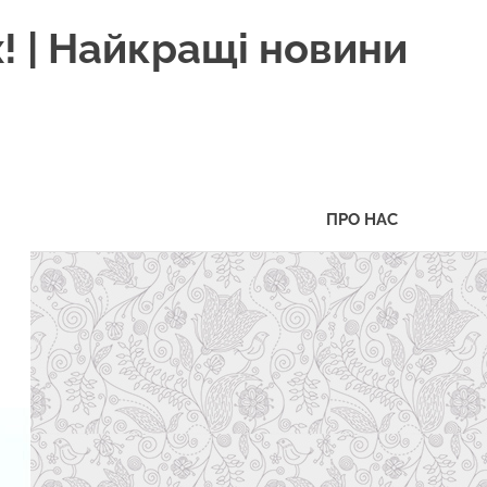
! | Найкращі новини
ПРО НАС