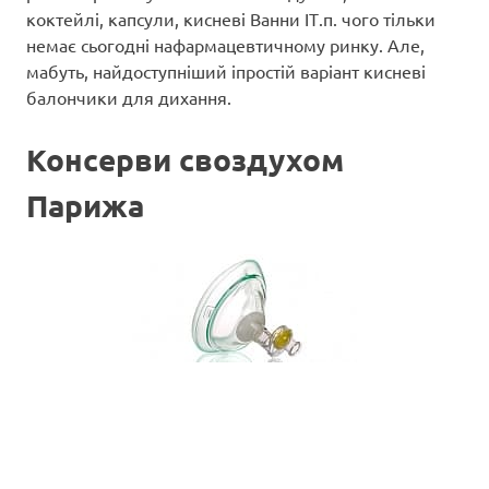
коктейлі, капсули, кисневі Ванни ІТ.п. чого тільки
немає сьогодні нафармацевтичному ринку. Але,
мабуть, найдоступніший іпростій варіант кисневі
балончики для дихання.
Консерви своздухом
Парижа