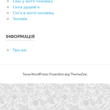
Секс у житті чоловіка
Сила здоров'я
Сім'я в житті чоловіка
Чоловік
ІНФОРМАЦІЯ
Про нас
Тема WordPress: Poseidon від ThemeZee.