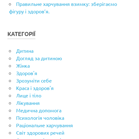
Правильне харчування взимку: зберігаємо
фігуру і здоров’я.
КАТЕГОРІЇ
Дитина
Догляд за дитиною
Жінка
Здоров'я
Зрозуміти себе
Краса і здоров'я
Лице і тіло
Лікування
Медична допомога
Психологія чоловіка
Раціональне харчування
Світ здорових речей