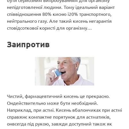
непідготовленої людини. Тому ідеальний варіант
співвідношення 80% кисню і20% транспортного,
нейтрального газу. Але такий кисень негарантія
стовідсоткової користі для організму…
Заипротив
Чистий, фармацевтичний кисень це прекрасно.
Ондействительно може бути необхідний.
Наприклад, при астмі. Кисень вбалончиках при астмі
справжнє компактне порятунок для астматиків,
онвсегда під рукою, завжди доступний також як