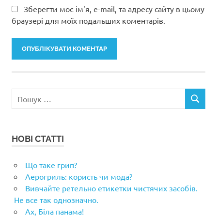
Зберегти моє ім'я, e-mail, та адресу сайту в цьому
браузері для моїх подальших коментарів.
Пошук:
ПОШУК
НОВІ СТАТТІ
Що таке грип?
Аерогриль: користь чи мода?
Вивчайте ретельно етикетки чистячих засобів.
Не все так однозначно.
Ах, Біла панама!