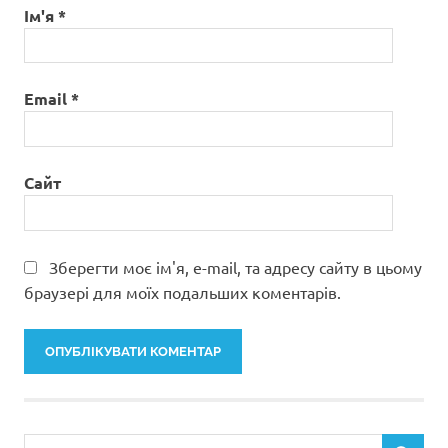
Ім'я
*
Email
*
Сайт
Зберегти моє ім'я, e-mail, та адресу сайту в цьому
браузері для моїх подальших коментарів.
Пошук: