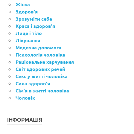
Жінка
Здоров'я
Зрозуміти себе
Краса і здоров'я
Лице і тіло
Лікування
Медична допомога
Психологія чоловіка
Раціональне харчування
Світ здорових речей
Секс у житті чоловіка
Сила здоров'я
Сім'я в житті чоловіка
Чоловік
ІНФОРМАЦІЯ