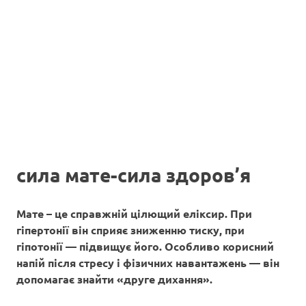
сила мате-сила здоров’я
Мате – це справжній цілющий еліксир. При
гіпертонії він сприяє зниженню тиску, при
гіпотонії — підвищує його. Особливо корисний
напій після стресу і фізичних навантажень — він
допомагає знайти «друге дихання».