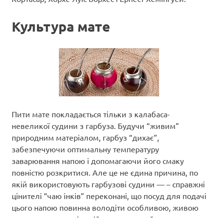
Культура мате
Пити мате покладається тільки з калабаса-
невеликої судини з гарбуза. Будучи “живим”
природним матеріалом, гарбуз “дихає”,
забезпечуючи оптимальну температуру
заварювання напою і допомагаючи його смаку
повністю розкритися. Але це не єдина причина, по
якій використовують гарбузові судини — – справжні
цінителі “чаю інків” переконані, що посуд для подачі
цього напою повинна володіти особливою, живою