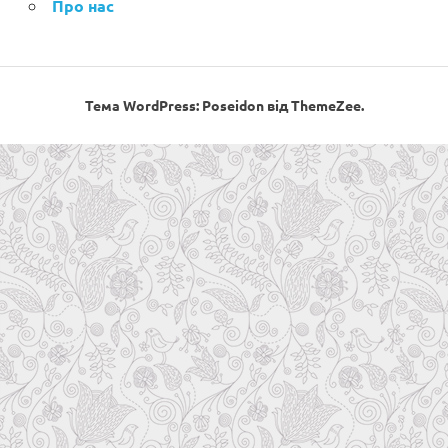
Про нас
Тема WordPress: Poseidon від ThemeZee.