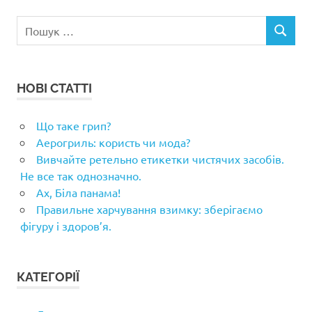
Пошук:
ПОШУК
НОВІ СТАТТІ
Що таке грип?
Аерогриль: користь чи мода?
Вивчайте ретельно етикетки чистячих засобів.
Не все так однозначно.
Ах, Біла панама!
Правильне харчування взимку: зберігаємо
фігуру і здоров’я.
КАТЕГОРІЇ