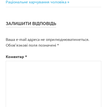
запис:
Раціональне харчування чоловіка
ЗАЛИШИТИ ВІДПОВІДЬ
Ваша e-mail адреса не оприлюднюватиметься.
Обов’язкові поля позначені
*
Коментар
*