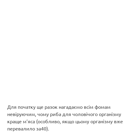
Для початку ще разок нагадаємо всім фомам
невіруючим, чому риба для чоловічого організму
краще м’яса (особливо, якщо цьому організму вже
перевалило за40).