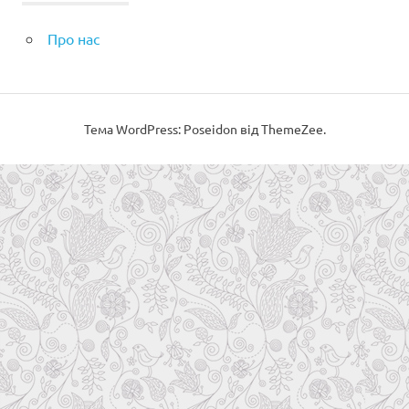
Про нас
Тема WordPress: Poseidon від ThemeZee.