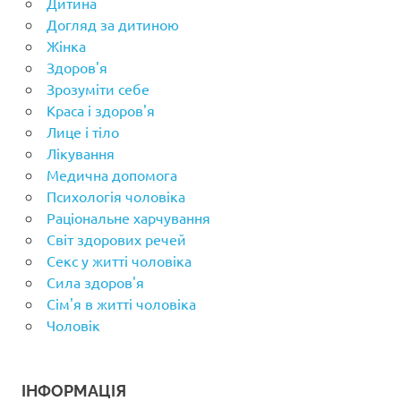
Дитина
Догляд за дитиною
Жінка
Здоров'я
Зрозуміти себе
Краса і здоров'я
Лице і тіло
Лікування
Медична допомога
Психологія чоловіка
Раціональне харчування
Світ здорових речей
Секс у житті чоловіка
Сила здоров'я
Сім'я в житті чоловіка
Чоловік
ІНФОРМАЦІЯ