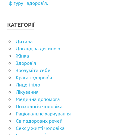
фігуру і здоров’я.
КАТЕГОРІЇ
Дитина
Догляд за дитиною
Жінка
Здоров'я
Зрозуміти себе
Краса і здоров'я
Лице і тіло
Лікування
Медична допомога
Психологія чоловіка
Раціональне харчування
Світ здорових речей
Секс у житті чоловіка