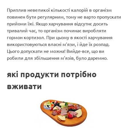
Приплив невеликої кількості калорій в організм
повинен бути регулярним, тому не варто пропускати
прийоми їжі. Якщо харчування відсутнє досить
тривалий час, то організм починає виробляти
гормон кортизол. При цьому в якості харчування
використовуються власні м’язи, і йде їх розпад.
Цього допускати не можна! Вийде-все, що ви
робили для збільшення м’язів, було даремно.
які продукти потрібно
вживати