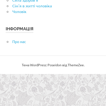
Сила здоров'я
Сім'я в житті чоловіка
Чоловік
ІНФОРМАЦІЯ
Про нас
Тема WordPress: Poseidon від ThemeZee.