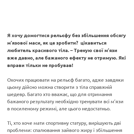
Я хочу домогтися рельєфу без збільшення обсягу
м’язової маси, як це зробити? цікавиться
любитель красивого тіла. – Треную свої м’язи
вже давно, але бажаного ефекту не отримую. Які
вправи тільки не пробував!
Охочих працювати на рельєф багато, адже завдяки
цьому дійсно можна створити з тіла справжній
шедевр. Багато хто вважає, що для отримання
бажаного результату необхідно тренувати всі м’язи
в посиленому режимі, але цього недостатньо.
Ті, хто хоче мати спортивну статуру, вирішують дві
проблеми: спалювання зайвого жиру і збільшення