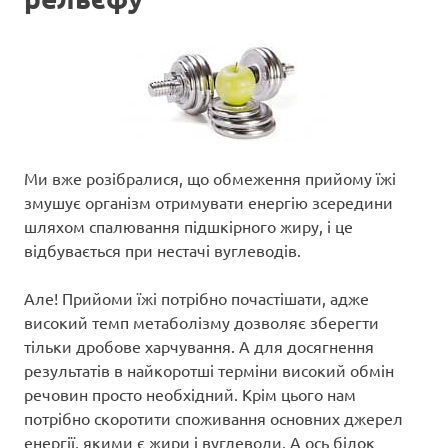
Ми вже розібралися, що обмеження прийому їжі
змушує організм отримувати енергію зсередини
шляхом спалювання підшкірного жиру, і це
відбувається при нестачі вуглеводів.
Але! Прийоми їжі потрібно почастішати, адже
високий темп метаболізму дозволяє зберегти
тільки дробове харчування. А для досягнення
результатів в найкоротші терміни високий обмін
речовин просто необхідний. Крім цього нам
потрібно скоротити споживання основних джерел
енергії, якими є жири і вуглеводи. А ось білок