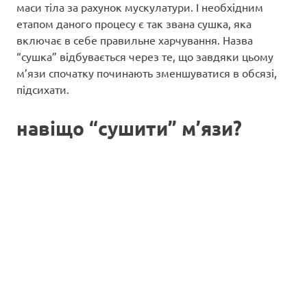
маси тіла за рахунок мускулатури. І необхідним
етапом даного процесу є так звана сушка, яка
включає в себе правильне харчування. Назва
“сушка” відбувається через те, що завдяки цьому
м’язи спочатку починають зменшуватися в обсязі,
підсихати.
навіщо “сушити” м’язи?