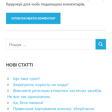
браузері для моїх подальших коментарів.
Пошук:
ПОШУК
НОВІ СТАТТІ
Що таке грип?
Аерогриль: користь чи мода?
Вивчайте ретельно етикетки чистячих засобів.
Не все так однозначно.
Ах, Біла панама!
Правильне харчування взимку: зберігаємо