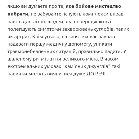
якщо ви думаєте про те,
яке бойове мистецтво
вибрати,
не забувайте, існують комплекси вправ
навіть для літніх людей, які попереджають і
полегшують симптоми захворювань суглобів, таких
як артрит. Крім усього, на заняттях вас навчать
надавати першу медичну допомогу, уникати
травмонебезпечних ситуацій, правильно падати. У
шаленому ритмі життя великого міста, В часом
екстремальних умовах “кам’яних джунглів” такі
навички можуть виявитися дуже ДО РЕЧІ.