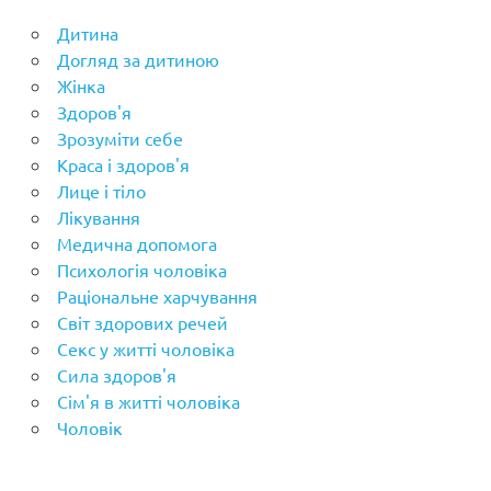
Дитина
Догляд за дитиною
Жінка
Здоров'я
Зрозуміти себе
Краса і здоров'я
Лице і тіло
Лікування
Медична допомога
Психологія чоловіка
Раціональне харчування
Світ здорових речей
Секс у житті чоловіка
Сила здоров'я
Сім'я в житті чоловіка
Чоловік