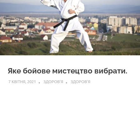
Яке бойове мистецтво вибрати.
7 КВІТНЯ, 2021
ЗДОРОВ'Я
ЗДОРОВ'Я