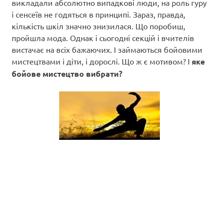
викладали абсолютно випадкові люди, на роль гуру
і сенсеїв не годяться в принципі. Зараз, правда,
кількість шкіл значно знизилася. Що поробиш,
пройшла мода. Однак і сьогодні секцій і вчителів
вистачає на всіх бажаючих. І займаються бойовими
мистецтвами і діти, і дорослі. Що ж є мотивом? І
яке
бойове мистецтво вибрати?