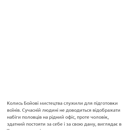
Колись Бойові мистецтва служили для підготовки
воїнів. Сучасній людині не доводиться відображати
набіги половців на рідний офіс, проте чоловік,
здатний постояти за себе і за свою даму, виглядає в