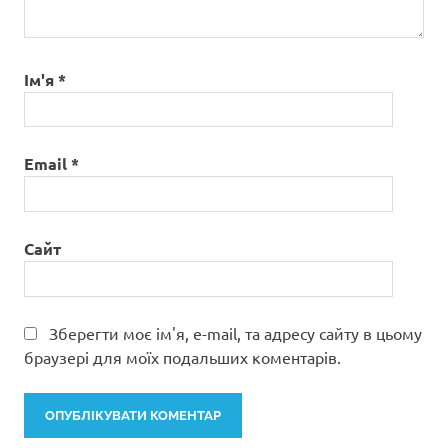
Ім'я
*
Email
*
Сайт
Зберегти моє ім'я, e-mail, та адресу сайту в цьому
браузері для моїх подальших коментарів.