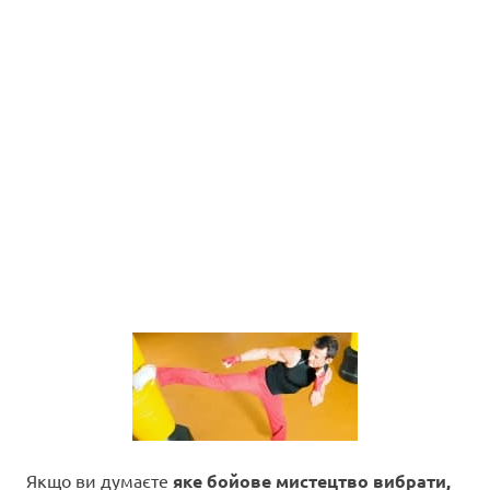
Якщо ви думаєте
яке бойове мистецтво вибрати,