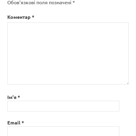
Обов’язкові поля позначені
*
Коментар
*
Ім'я
*
Email
*