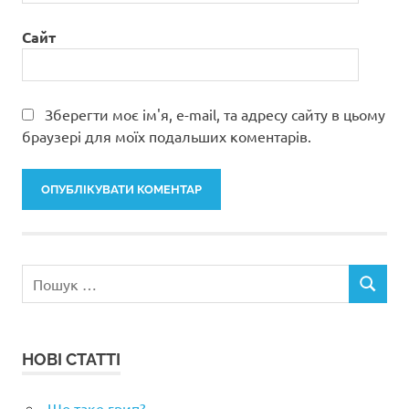
Сайт
Зберегти моє ім'я, e-mail, та адресу сайту в цьому
браузері для моїх подальших коментарів.
Пошук:
ПОШУК
НОВІ СТАТТІ
Що таке грип?