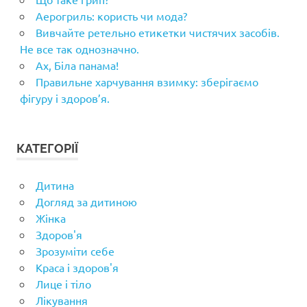
Аерогриль: користь чи мода?
Вивчайте ретельно етикетки чистячих засобів.
Не все так однозначно.
Ах, Біла панама!
Правильне харчування взимку: зберігаємо
фігуру і здоров’я.
КАТЕГОРІЇ
Дитина
Догляд за дитиною
Жінка
Здоров'я
Зрозуміти себе
Краса і здоров'я
Лице і тіло
Лікування