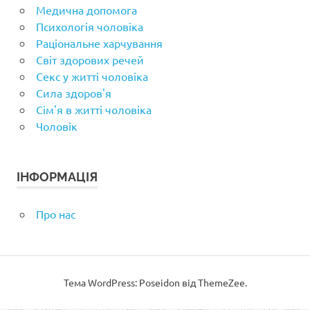
Медична допомога
Психологія чоловіка
Раціональне харчування
Світ здорових речей
Секс у житті чоловіка
Сила здоров'я
Сім'я в житті чоловіка
Чоловік
ІНФОРМАЦІЯ
Про нас
Тема WordPress: Poseidon від ThemeZee.