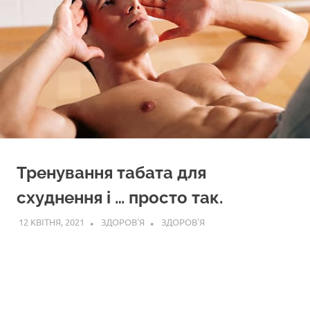
Тренування табата для
схуднення і … просто так.
12 КВІТНЯ, 2021
ЗДОРОВ'Я
ЗДОРОВ'Я