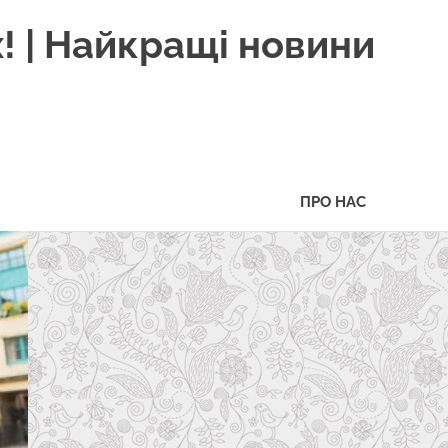
! | Найкращі новини
ПРО НАС