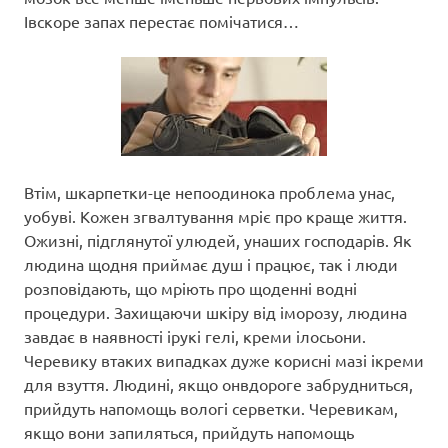
Івскоре запах перестає помічатися…
Втім, шкарпетки-це непоодинока проблема унас,
уобуві. Кожен згвалтування мріє про краще життя.
Ожизні, підглянутої улюдей, унаших господарів. Як
людина щодня приймає душ і працює, так і люди
розповідають, що мріють про щоденні водні
процедури. Захищаючи шкіру від іморозу, людина
завдає в наявності ірукі гелі, креми ілосьони.
Черевику втаких випадках дуже корисні мазі ікреми
для взуття. Людині, якщо онвдороге забрудниться,
прийдуть напомощь вологі серветки. Черевикам,
якщо вони запиляться, прийдуть напомощь