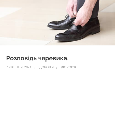
Розповідь черевика.
19 КВІТНЯ, 2021
ЗДОРОВ'Я
ЗДОРОВ'Я