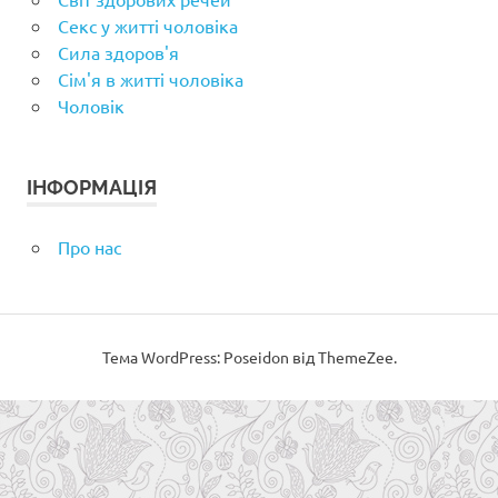
Секс у житті чоловіка
Сила здоров'я
Сім'я в житті чоловіка
Чоловік
ІНФОРМАЦІЯ
Про нас
Тема WordPress: Poseidon від ThemeZee.