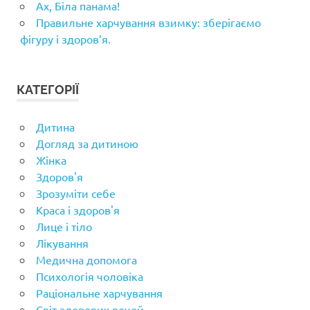
Ах, Біла панама!
Правильне харчування взимку: зберігаємо
фігуру і здоров’я.
КАТЕГОРІЇ
Дитина
Догляд за дитиною
Жінка
Здоров'я
Зрозуміти себе
Краса і здоров'я
Лице і тіло
Лікування
Медична допомога
Психологія чоловіка
Раціональне харчування
Світ здорових речей