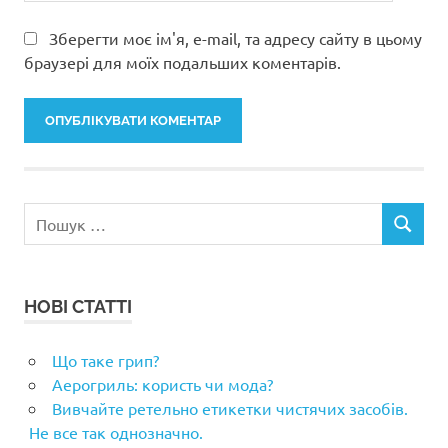
Зберегти моє ім'я, e-mail, та адресу сайту в цьому
браузері для моїх подальших коментарів.
Пошук:
ПОШУК
НОВІ СТАТТІ
Що таке грип?
Аерогриль: користь чи мода?
Вивчайте ретельно етикетки чистячих засобів.
Не все так однозначно.