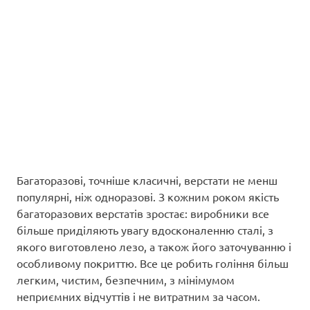
Багаторазові, точніше класичні, верстати не менш
популярні, ніж одноразові. З кожним роком якість
багаторазових верстатів зростає: виробники все
більше приділяють увагу вдосконаленню сталі, з
якого виготовлено лезо, а також його заточуванню і
особливому покриттю. Все це робить гоління більш
легким, чистим, безпечним, з мінімумом
неприємних відчуттів і не витратним за часом.