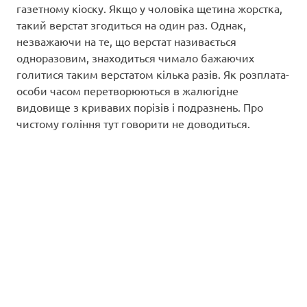
газетному кіоску. Якщо у чоловіка щетина жорстка,
такий верстат згодиться на один раз. Однак,
незважаючи на те, що верстат називається
одноразовим, знаходиться чимало бажаючих
голитися таким верстатом кілька разів. Як розплата-
особи часом перетворюються в жалюгідне
видовище з кривавих порізів і подразнень. Про
чистому гоління тут говорити не доводиться.