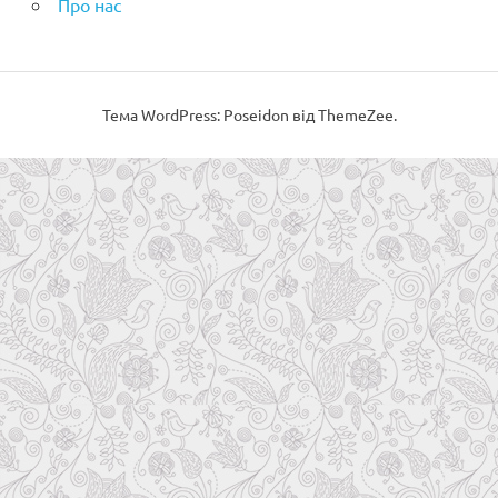
Про нас
Тема WordPress: Poseidon від ThemeZee.