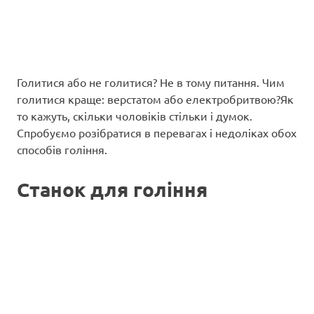
Голитися або не голитися? Не в тому питання. Чим
голитися краще: верстатом або електробритвою?Як
то кажуть, скільки чоловіків стільки і думок.
Спробуємо розібратися в перевагах і недоліках обох
способів гоління.
Станок для гоління