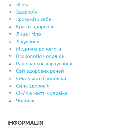
Жінка
Здоров'я
Зрозуміти себе
Краса і здоров'я
Лице і тіло
Лікування
Медична допомога
Психологія чоловіка
Раціональне харчування
Світ здорових речей
Секс у житті чоловіка
Сила здоров'я
Сім'я в житті чоловіка
Чоловік
ІНФОРМАЦІЯ