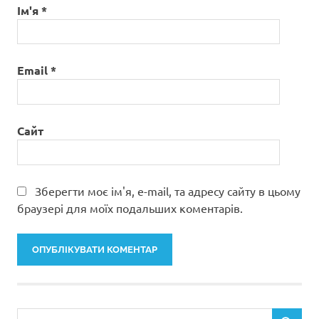
Ім'я
*
Email
*
Сайт
Зберегти моє ім'я, e-mail, та адресу сайту в цьому
браузері для моїх подальших коментарів.
Пошук: