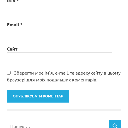
Ім'я
*
Email
*
Сайт
Зберегти моє ім'я, e-mail, та адресу сайту в цьому
браузері для моїх подальших коментарів.
Пошук: