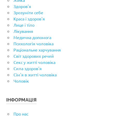
Жінка
Здоров'я
Зрозуміти себе
Краса і здоров'я
Лице і тіло
Лікування
Медична допомога
Психологія чоловіка
Раціональне харчування
Світ здорових речей
Секс у житті чоловіка
Сила здоров'я
Сім'я в житті чоловіка
Чоловік
ІНФОРМАЦІЯ
Про нас