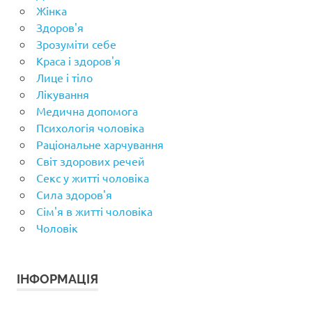
Жінка
Здоров'я
Зрозуміти себе
Краса і здоров'я
Лице і тіло
Лікування
Медична допомога
Психологія чоловіка
Раціональне харчування
Світ здорових речей
Секс у житті чоловіка
Сила здоров'я
Сім'я в житті чоловіка
Чоловік
ІНФОРМАЦІЯ