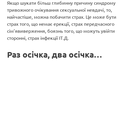
Якщо шукати більш глибинну причину синдрому
тривожного очікування сексуальної невдачі, то,
найчастіше, можна побачити страх. Це може бути
страх того, що немає ерекції, страх передчасного
сім’явиверження, боязнь того, що можуть увійти
сторонні, страх інфекції ІТ.Д.
Раз осічка, два осічка…