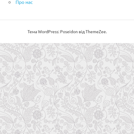
Про нас
Тема WordPress: Poseidon від ThemeZee.