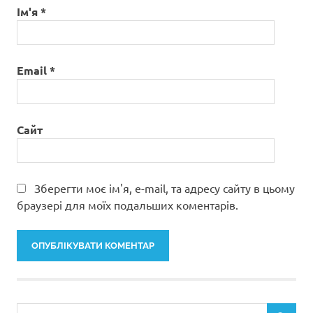
Ім'я
*
Email
*
Сайт
Зберегти моє ім'я, e-mail, та адресу сайту в цьому
браузері для моїх подальших коментарів.
Пошук: