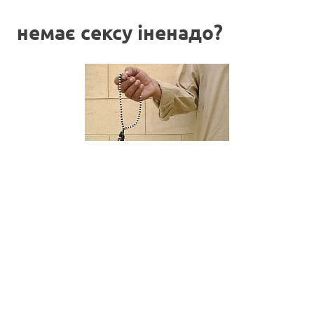
немає сексу іненадо?