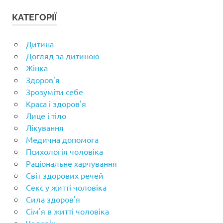
КАТЕГОРІЇ
Дитина
Догляд за дитиною
Жінка
Здоров'я
Зрозуміти себе
Краса і здоров'я
Лице і тіло
Лікування
Медична допомога
Психологія чоловіка
Раціональне харчування
Світ здорових речей
Секс у житті чоловіка
Сила здоров'я
Сім'я в житті чоловіка