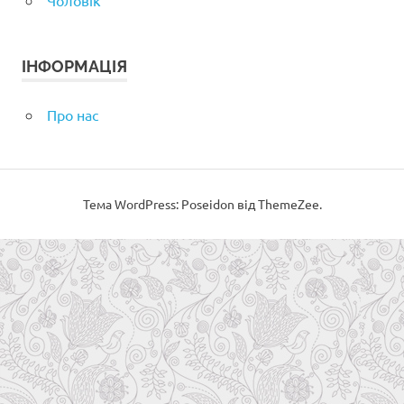
Чоловік
ІНФОРМАЦІЯ
Про нас
Тема WordPress: Poseidon від ThemeZee.