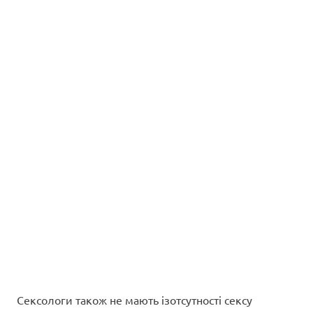
Сексологи також не мають ізотсутності сексу