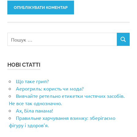
Пошук:
ПОШУК
НОВІ СТАТТІ
Що таке грип?
Аерогриль: користь чи мода?
Вивчайте ретельно етикетки чистячих засобів.
Не все так однозначно.
Ах, Біла панама!
Правильне харчування взимку: зберігаємо
фігуру і здоров’я.