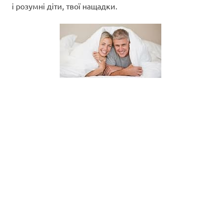
і розумні діти, твої нащадки.