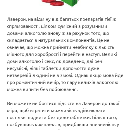
Лаверон, на відміну від багатьох препаратів тієї ж
спрямованості, цілком сумісний з розумними
дозами алкоголю знову ж за рахунок того, що
складається з натуральних компонентів. Це не
означає, що можна прийняти неабияку кількість
міцного для хоробрості і перейти в наступ. Великі
дози алкоголю і секс, як доведено, дві речі
несумісні, ніякі таблетки допомогти дуже
нетверезій людині не в змозі. Однак якщо мова йде
про романтичний вечір, то пару келихів алкоголю
можна випити без побоювання.
Ви можете не боятися підсісти на Лаверон до такої
міри, щоб втратити можливість здійснювати
постільні подвиги без диво-таблетки. Більш того,
позбувшись комплексів, придбавши впевненість у