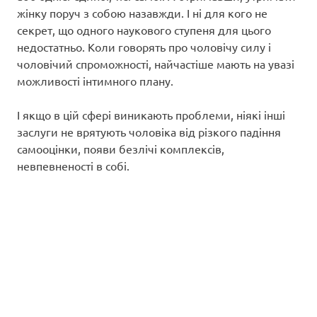
жінку поруч з собою назавжди. І ні для кого не
секрет, що одного наукового ступеня для цього
недостатньо. Коли говорять про чоловічу силу і
чоловічий спроможності, найчастіше мають на увазі
можливості інтимного плану.
І якщо в цій сфері виникають проблеми, ніякі інші
заслуги не врятують чоловіка від різкого падіння
самооцінки, появи безлічі комплексів,
невпевненості в собі.