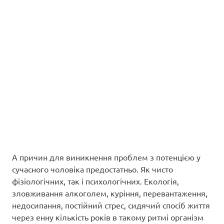
А причин для виникнення проблем з потенцією у
сучасного чоловіка предостатньо. Як чисто
фізіологічних, так і психологічних. Екологія,
зловживання алкоголем, куріння, перевантаження,
недосипання, постійний стрес, сидячий спосіб життя
через енну кількість років в такому ритмі організм