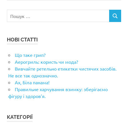
Пошук:
ПОШУК
НОВІ СТАТТІ
Що таке грип?
Аерогриль: користь чи мода?
Вивчайте ретельно етикетки чистячих засобів.
Не все так однозначно.
Ах, Біла панама!
Правильне харчування взимку: зберігаємо
фігуру і здоров’я.
КАТЕГОРІЇ