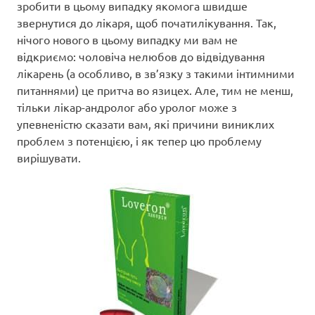
зробити в цьому випадку якомога швидше
звернутися до лікаря, щоб початилікування. Так,
нічого нового в цьому випадку ми вам не
відкриємо: чоловіча нелюбов до відвідування
лікарень (а особливо, в зв’язку з такими інтимними
питаннями) це притча во язицех. Але, тим не менш,
тільки лікар-андролог або уролог може з
упевненістю сказати вам, які причини виниклих
проблем з потенцією, і як тепер цю проблему
вирішувати.