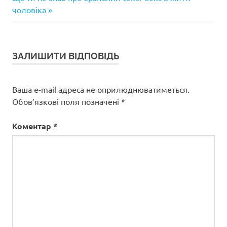
записів
запис:
чоловіка
ЗАЛИШИТИ ВІДПОВІДЬ
Ваша e-mail адреса не оприлюднюватиметься.
Обов’язкові поля позначені
*
Коментар
*