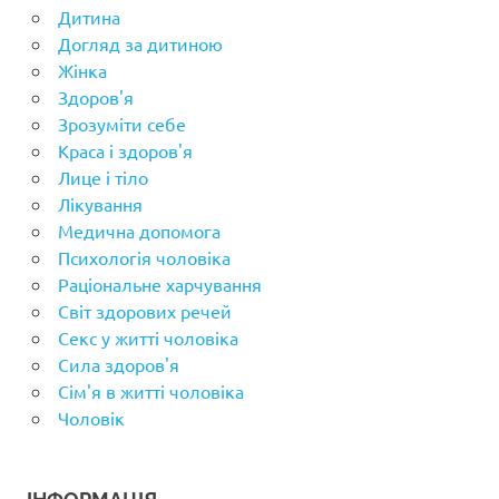
Дитина
Догляд за дитиною
Жінка
Здоров'я
Зрозуміти себе
Краса і здоров'я
Лице і тіло
Лікування
Медична допомога
Психологія чоловіка
Раціональне харчування
Світ здорових речей
Секс у житті чоловіка
Сила здоров'я
Сім'я в житті чоловіка
Чоловік