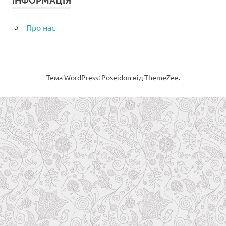
ІНФОРМАЦІЯ
Про нас
Тема WordPress: Poseidon від ThemeZee.