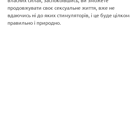
власних силах, заспокоївшись, ви зможете
продовжувати своє сексуальне життя, вже не
вдаючись ні до яких стимуляторів, і це буде цілком
правильно і природно.