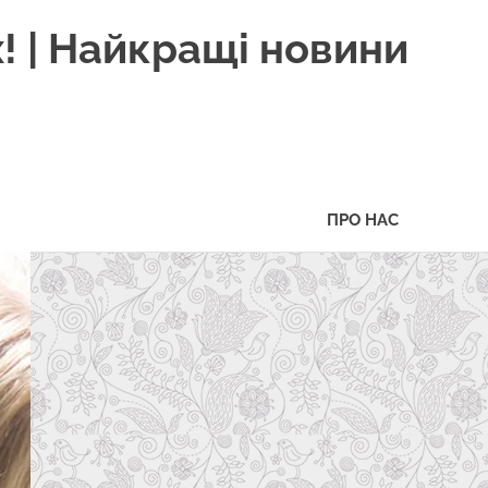
! | Найкращі новини
ПРО НАС