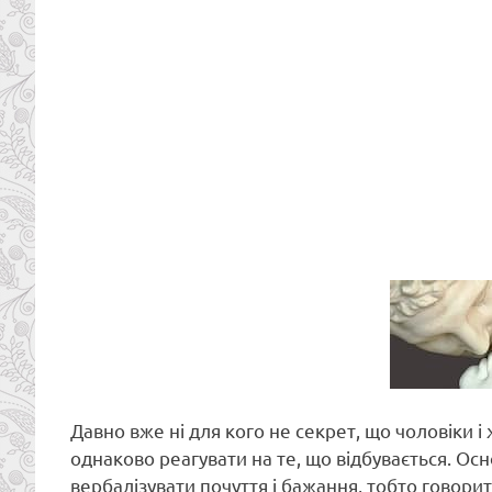
Давно вже ні для кого не секрет, що чоловіки і 
однаково реагувати на те, що відбувається. Осн
вербалізувати почуття і бажання, тобто говори