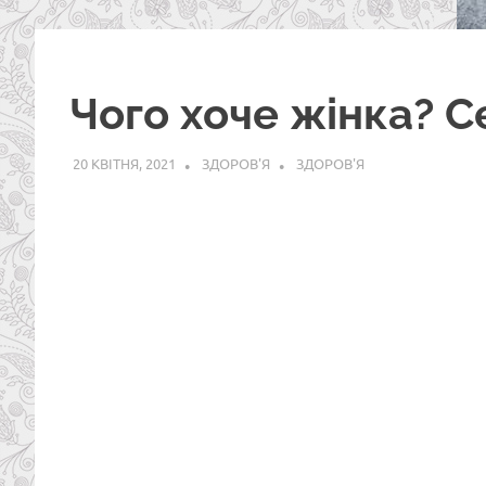
Чого хоче жінка? С
20 КВІТНЯ, 2021
ЗДОРОВ'Я
ЗДОРОВ'Я