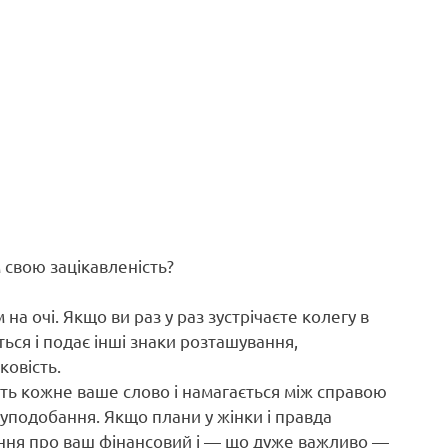
свою зацікавленість?
а очі. Якщо ви раз у раз зустрічаєте колегу в
ься і подає інші знаки розташування,
ковість.
вить кожне ваше слово і намагається між справою
уподобання. Якщо плани у жінки і правда
тання про ваш фінансовий і — що дуже важливо —