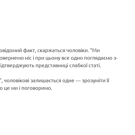
овідомий факт, скаржаться чоловіки. “Ми
повернемо ніс і при цьому все одно поглядаємо з-
 підтверджують представниці слабкої статі.
, чоловікові залишається одне — зрозуміти її
о це ми і поговоримо.