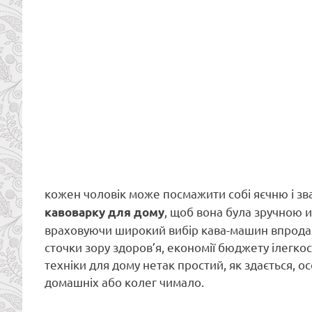
кожен чоловік може посмажити собі яєчню і зв
, щоб вона була зручною 
кавоварку для дому
враховуючи широкий вибір кава-машин впродажі
сточки зору здоров’я, економії бюджету ілегкос
техніки для дому нетак простий, як здається, 
домашніх або колег чимало.