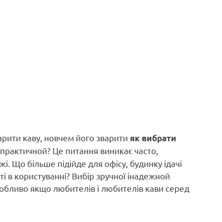
арити каву, новчем його зварити
як вибрати
ипрактичной? Це питання виникає часто,
. Що більше підійде для офісу, будинку ідачі
ті в користуванні? Вибір зручної інадежной
особливо якщо любителів і любителів кави серед