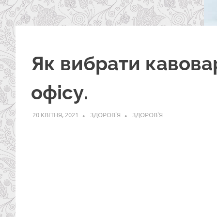
Як вибрати кавова
офісу.
20 КВІТНЯ, 2021
ЗДОРОВ'Я
ЗДОРОВ'Я