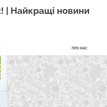
! | Найкращі новини
ПРО НАС