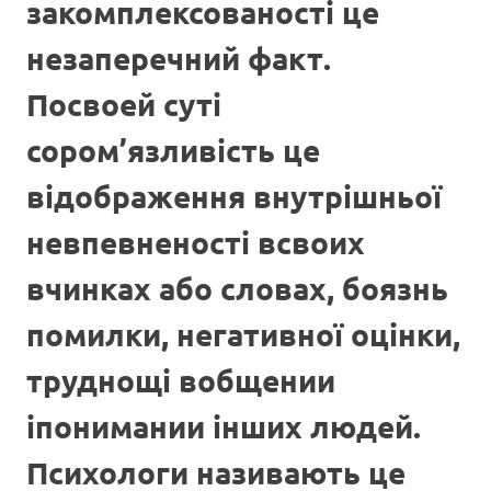
закомплексованості це
незаперечний факт.
Посвоей суті
сором’язливість це
відображення внутрішньої
невпевненості всвоих
вчинках або словах, боязнь
помилки, негативної оцінки,
труднощі вобщении
іпонимании інших людей.
Психологи називають це