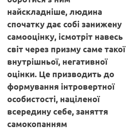
найскладніше, людина
спочатку дає собі занижену
самооцінку, ісмотріт навесь
світ через призму саме такої
внутрішньої, негативної
оцінки. Це призводить до
формування інтровертної
особистості, націленої
всередину себе, заняття
самокопанням