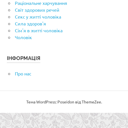
Раціональне харчування
Світ здорових речей
Секс у житті чоловіка
Сила здоров'я
Сім'я в житті чоловіка
Чоловік
ІНФОРМАЦІЯ
Про нас
Тема WordPress: Poseidon від ThemeZee.