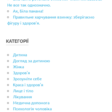
Не все так однозначно.
Ах, Біла панама!
Правильне харчування взимку: зберігаємо
фігуру і здоров’я.
КАТЕГОРІЇ
Дитина
Догляд за дитиною
Жінка
Здоров'я
Зрозуміти себе
Краса і здоров'я
Лице і тіло
Лікування
Медична допомога
Психологія чоловіка