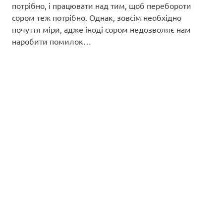
потрібно, і працювати над тим, щоб перебороти
сором теж потрібно. Однак, зовсім необхідно
почуття міри, адже іноді сором недозволяє нам
наробити помилок…