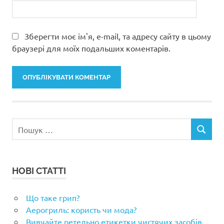
Зберегти моє ім'я, e-mail, та адресу сайту в цьому
браузері для моїх подальших коментарів.
Пошук:
ПОШУК
НОВІ СТАТТІ
Що таке грип?
Аерогриль: користь чи мода?
Вивчайте ретельно етикетки чистячих засобів.