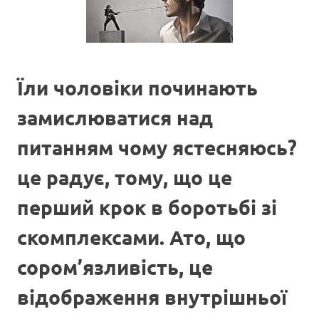
Їли чоловіки починають
замислюватися над
питанням чому ястесняюсь?
це радує, тому, що це
перший крок в боротьбі зі
скомплексами. Ато, що
сором’язливість, це
відображення внутрішньої