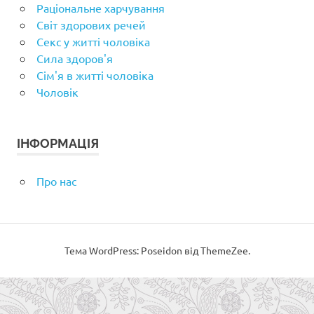
Раціональне харчування
Світ здорових речей
Секс у житті чоловіка
Сила здоров'я
Сім'я в житті чоловіка
Чоловік
ІНФОРМАЦІЯ
Про нас
Тема WordPress: Poseidon від ThemeZee.