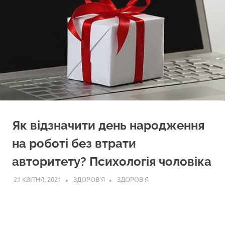
Як відзначити день народження
на роботі без втрати
авторитету? Психологія чоловіка
21 КВІТНЯ, 2021
ЗДОРОВ'Я
ЗДОРОВ'Я