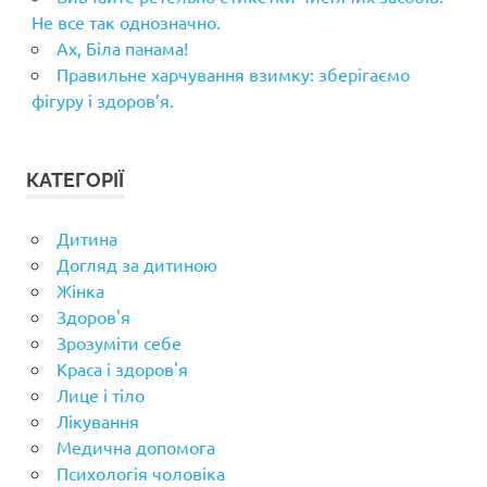
Не все так однозначно.
Ах, Біла панама!
Правильне харчування взимку: зберігаємо
фігуру і здоров’я.
КАТЕГОРІЇ
Дитина
Догляд за дитиною
Жінка
Здоров'я
Зрозуміти себе
Краса і здоров'я
Лице і тіло
Лікування
Медична допомога
Психологія чоловіка