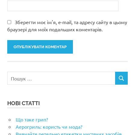
Зберегти моє ім'я, e-mail, та адресу сайту в цьому
браузері для моїх подальших коментарів.
Пошук:
ПОШУК
НОВІ СТАТТІ
Що таке грип?
Аерогриль: користь чи мода?
Вивчайте ретельно етикетки чистячих засобів.