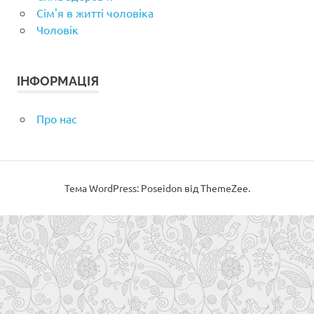
Сім'я в житті чоловіка
Чоловік
ІНФОРМАЦІЯ
Про нас
Тема WordPress: Poseidon від ThemeZee.