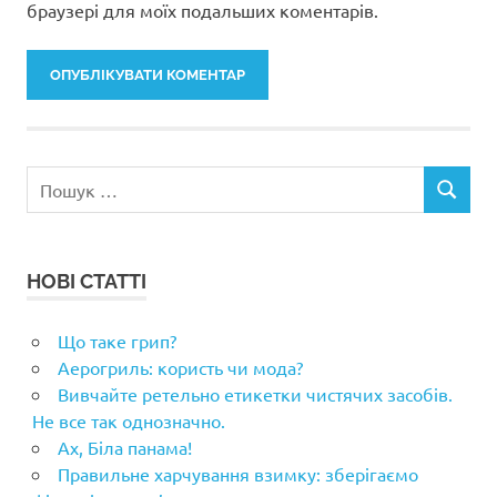
браузері для моїх подальших коментарів.
Пошук:
ПОШУК
НОВІ СТАТТІ
Що таке грип?
Аерогриль: користь чи мода?
Вивчайте ретельно етикетки чистячих засобів.
Не все так однозначно.
Ах, Біла панама!
Правильне харчування взимку: зберігаємо