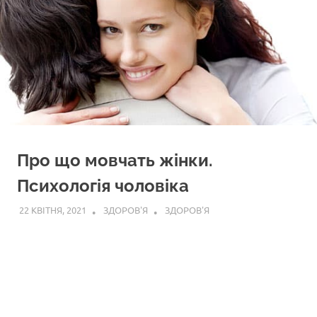
Про що мовчать жінки.
Психологія чоловіка
22 КВІТНЯ, 2021
ЗДОРОВ'Я
ЗДОРОВ'Я