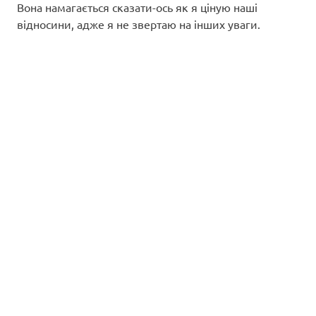
Вона намагається сказати-ось як я ціную наші
відносини, адже я не звертаю на інших уваги.