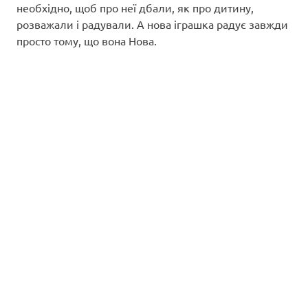
необхідно, щоб про неї дбали, як про дитину,
розважали і радували. А нова іграшка радує завжди
просто тому, що вона Нова.