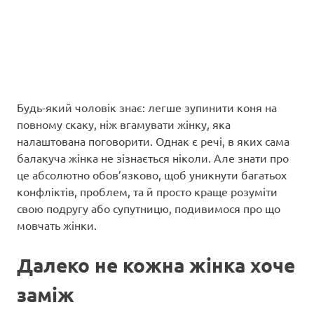
Будь-який чоловік знає: легше зупинити коня на
повному скаку, ніж вгамувати жінку, яка
налаштована поговорити. Однак є речі, в яких сама
балакуча жінка не зізнається ніколи. Але знати про
це абсолютно обов’язково, щоб уникнути багатьох
конфліктів, проблем, та й просто краще розуміти
свою подругу або супутницю, подивимося про що
мовчать жінки.
Далеко не кожна жінка хоче
заміж