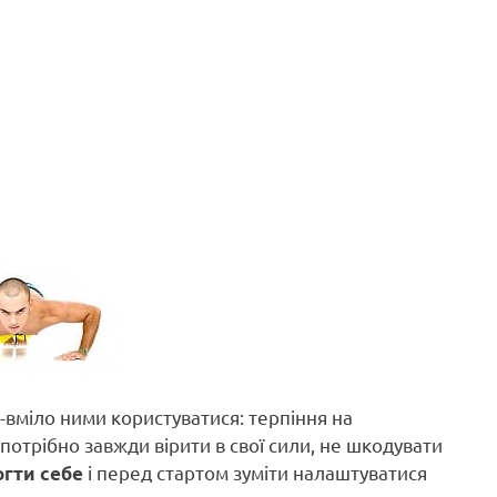
е-вміло ними користуватися: терпіння на
потрібно завжди вірити в свої сили, не шкодувати
і перед стартом зуміти налаштуватися
гти себе