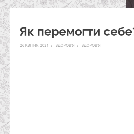
Як перемогти себе
26 КВІТНЯ, 2021
ЗДОРОВ'Я
ЗДОРОВ'Я