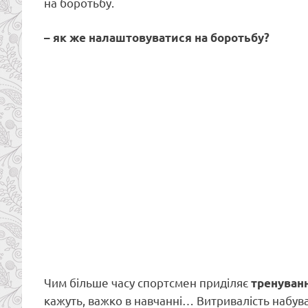
на боротьбу.
– як же налаштовуватися на боротьбу?
Чим більше часу спортсмен приділяє
тренуван
кажуть, важко в навчанні… Витривалість набув