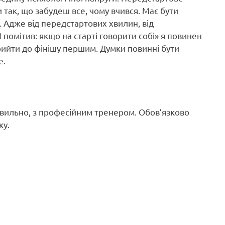
так, що забудеш все, чому вчився. Має бути
ші. Адже від передстартових хвилин, від
 помітив: якщо на старті говорити собі» я повинен
рийти до фінішу першим. Думки повинні бути
е.
равильно, з професійним тренером. Обов’язково
ку.