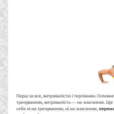
Перш за все, витривалістю і терпінням. Головн
тренуваннях, витривалість — на змаганнях. Ще 
себе ні на тренуваннях, ні на змаганнях,
перемо