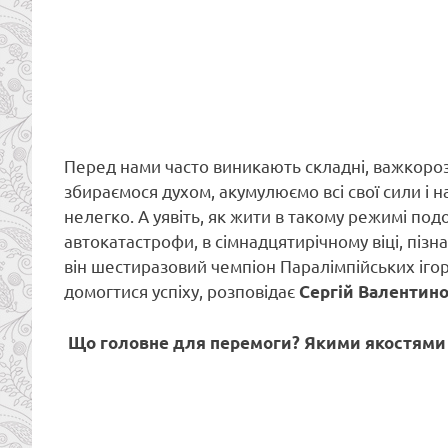
Перед нами часто виникають складні, важкороз
збираємося духом, акумулюємо всі свої сили і 
нелегко. А уявіть, як жити в такому режимі по
автокатастрофи, в сімнадцятирічному віці, пізна
він шестиразовий чемпіон Паралімпійських ігор,
домогтися успіху, розповідає
Сергій Валентин
Що головне для перемоги? Якими якостями 