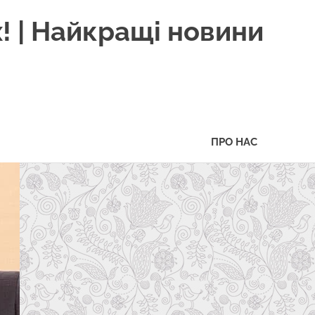
! | Найкращі новини
ПРО НАС