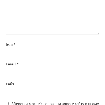
Ім'я
*
Email
*
Сайт
Зберегти моє ім'я, e-mail, та адресу сайту в цьому