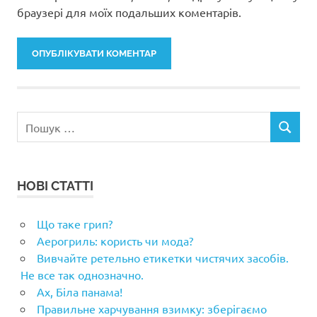
браузері для моїх подальших коментарів.
Пошук:
ПОШУК
НОВІ СТАТТІ
Що таке грип?
Аерогриль: користь чи мода?
Вивчайте ретельно етикетки чистячих засобів.
Не все так однозначно.
Ах, Біла панама!
Правильне харчування взимку: зберігаємо