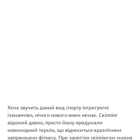
Хоча звучить даний вид спорту інтригуюче
ізаманчіво, нічого нового внем немає. Скіппінг
відомий давно, просто йому придумали
новомодний термін, що відноситься кразлічним
напрямками фітнесу. При заняттях скіппінгом можна