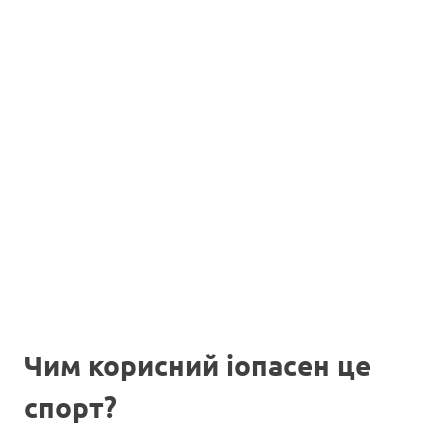
Чим корисний іопасен це
спорт?