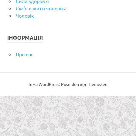
Сила здоров'я
Сім'я в житті чоловіка
Чоловік
ІНФОРМАЦІЯ
Про нас
Тема WordPress: Poseidon від ThemeZee.