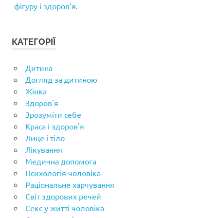
фігуру і здоров’я.
КАТЕГОРІЇ
Дитина
Догляд за дитиною
Жінка
Здоров'я
Зрозуміти себе
Краса і здоров'я
Лице і тіло
Лікування
Медична допомога
Психологія чоловіка
Раціональне харчування
Світ здорових речей
Секс у житті чоловіка