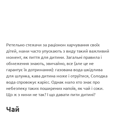
Ретельно стежачи за раціоном харчування своїх
дітей, мами часто упускають з виду такий важливий
момент, як пиття для дитини. Загальні правила і
обмеження знають, звичайно, все (але це не
гарантує їх дотримання): газована вода шкідлива
для шлунка, кава дитина може і отруїтися, Солодка
вода спровокує карієс. Однак мало хто знає про
небезпеку таких поширених напоїв, як чай і соки.
Що ж з ними не так? І що давати пити дитині?
Чай