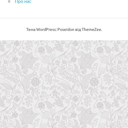
Про нас
Тема WordPress: Poseidon від ThemeZee.