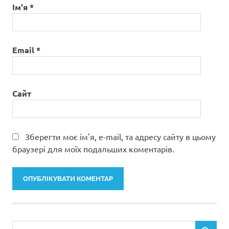
Ім'я
*
Email
*
Сайт
Зберегти моє ім'я, e-mail, та адресу сайту в цьому
браузері для моїх подальших коментарів.
Пошук: