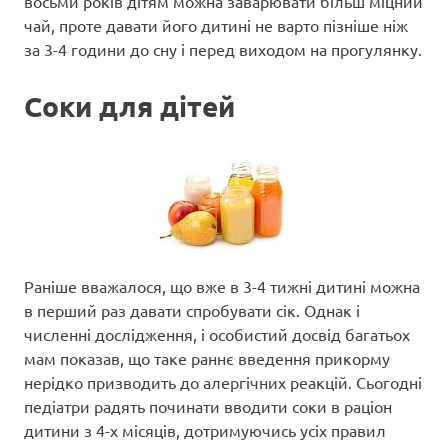
восьми років дітям можна заварювати більш міцний
чай, проте давати його дитині не варто пізніше ніж
за 3-4 години до сну і перед виходом на прогулянку.
Соки для дітей
Раніше вважалося, що вже в 3-4 тижні дитині можна
в перший раз давати спробувати сік. Однак і
численні дослідження, і особистий досвід багатьох
мам показав, що таке раннє введення прикорму
нерідко призводить до алергічних реакцій. Сьогодні
педіатри радять починати вводити соки в раціон
дитини з 4-х місяців, дотримуючись усіх правил