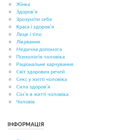
Жінка
Здоров'я
Зрозуміти себе
Краса і здоров'я
Лице і тіло
Лікування
Медична допомога
Психологія чоловіка
Раціональне харчування
Світ здорових речей
Секс у житті чоловіка
Сила здоров'я
Сім'я в житті чоловіка
Чоловік
ІНФОРМАЦІЯ